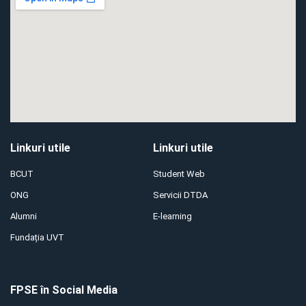
Linkuri utile
Linkuri utile
BCUT
Student Web
ONG
Servicii DTDA
Alumni
E-learning
Fundația UVT
FPSE în Social Media