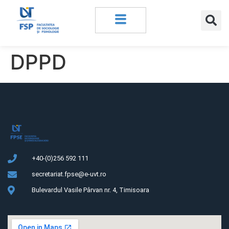
DPPD
+40-(0)256 592 111
secretariat.fpse@e-uvt.ro
Bulevardul Vasile Pârvan nr. 4, Timisoara